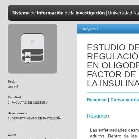
Proyectos
ESTUDIO DE
REGULACIÓN
EN OLIGOD
FACTOR DE 
LA INSULINA
Sede:
Bogotá
Facultad:
Resumen
|
Convocatoria
2- FACULTAD DE MEDICINA
Dependencia:
Resumen
2- DEPARTAMENTO DE PATOLOGÍA
Las enfermedades desmie
Lugar:
adultos. Dentro de las