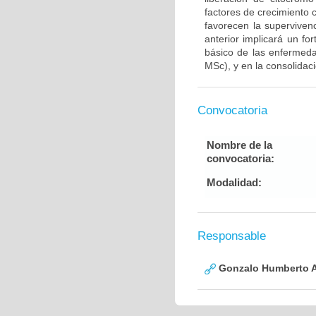
factores de crecimiento
favorecen la supervive
anterior implicará un fo
básico de las enfermed
MSc), y en la consolidac
Convocatoria
Nombre de la
convocatoria:
Modalidad:
Responsable
Gonzalo Humberto A