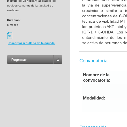
Instituto de Genética y laboratorio de
la vía de supervivenci
equipos comunes de la facultad de
crecimiento similar a 
medicina.
concentraciones de 6-OH
Duración:
técnica de viabilidad MT
6 meses
las proteínas AKT-total 
IGF-1 + 6-OHDA. Los re
entendimiento de los 
selectiva de neuronas do
Descargar resultado de búsqueda
Regresar
Convocatoria
Nombre de la
convocatoria:
Modalidad: