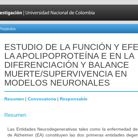
Proyectos
ESTUDIO DE LA FUNCIÓN Y EF
LA APOLIPOPROTEÍNA E EN LA
DIFERENCIACIÓN Y BALANCE
MUERTE/SUPERVIVENCIA EN
MODELOS NEURONALES
Resumen
|
Convocatoria
|
Responsable
Resumen
Las Entidades Neurodegenerativas tales como la enfermedad de
de Alzheimer (EA) constituyen las dos primeras entidades degen