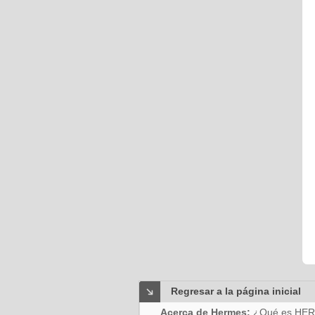
Regresar a la página inicial
Acerca de Hermes:
¿Qué es HE