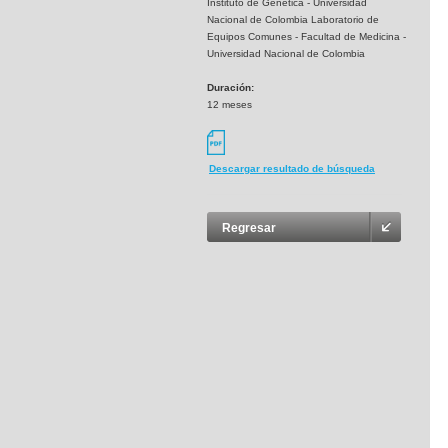
Instituto de Genética - Universidad
Nacional de Colombia Laboratorio de
Equipos Comunes - Facultad de Medicina -
Universidad Nacional de Colombia
Duración:
12 meses
Descargar resultado de búsqueda
Regresar