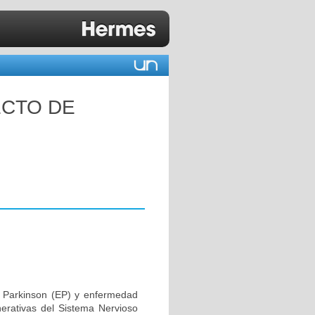
ECTO DE
 Parkinson (EP) y enfermedad
erativas del Sistema Nervioso