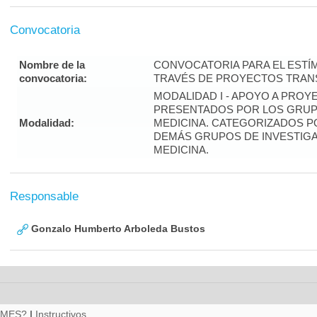
Convocatoria
Nombre de la
CONVOCATORIA PARA EL ESTÍM
convocatoria:
TRAVÉS DE PROYECTOS TRANS
MODALIDAD I - APOYO A PROY
PRESENTADOS POR LOS GRUPO
Modalidad:
MEDICINA. CATEGORIZADOS P
DEMÁS GRUPOS DE INVESTIGA
MEDICINA.
Responsable
Gonzalo Humberto Arboleda Bustos
RMES?
|
Instructivos