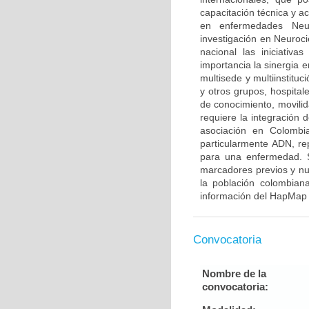
capacitación técnica y a
en enfermedades Neur
investigación en Neuroci
nacional las iniciativ
importancia la sinergia e
multisede y multiinstitu
y otros grupos, hospitale
de conocimiento, movilid
requiere la integración
asociación en Colombia
particularmente ADN, re
para una enfermedad. S
marcadores previos y nu
la población colombian
información del HapMap 
Convocatoria
Nombre de la
convocatoria: