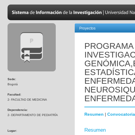
Proyectos
PROGRAMA 
INVESTIGAC
GENÓMICA,
ESTADÍSTIC
ENFERMED
Sede:
Bogotá
NEUROSIQUI
Facultad:
ENFERMEDA
2- FACULTAD DE MEDICINA
Dependencia:
Resumen
|
Convocatoria
2- DEPARTAMENTO DE PEDIATRÍA
Resumen
Lugar: