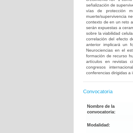
señalización de supervi
vías de protección m
muerte/supervivencia neu
contexto de en un reto 
serán expuestas a cerami
sobre la viabilidad celu
correlación del efecto 
anterior implicará un 
Neurociencias en el es
formación de recurso h
artículos en revistas 
congresos internacion
conferencias dirigidas a
Convocatoria
Nombre de la
convocatoria:
Modalidad: