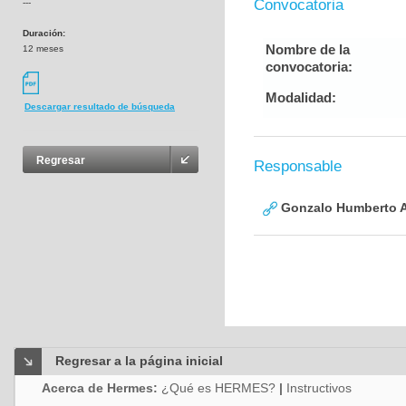
Convocatoria
---
Duración:
Nombre de la
12 meses
convocatoria:
Modalidad:
Descargar resultado de búsqueda
Regresar
Responsable
Gonzalo Humberto A
Regresar a la página inicial
Acerca de Hermes:
¿Qué es HERMES?
|
Instructivos