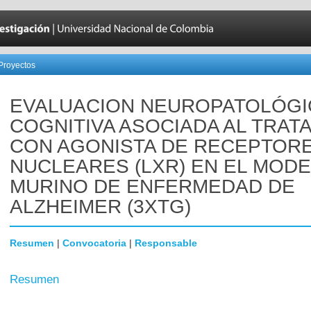
Proyectos
EVALUACION NEUROPATOLÓGI
COGNITIVA ASOCIADA AL TRAT
CON AGONISTA DE RECEPTOR
NUCLEARES (LXR) EN EL MOD
MURINO DE ENFERMEDAD DE
ALZHEIMER (3XTG)
Resumen
|
Convocatoria
|
Responsable
Resumen