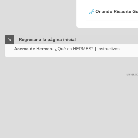
Orlando Ricaurte Gu
Regresar a la página inicial
Acerca de Hermes:
¿Qué es HERMES?
|
Instructivos