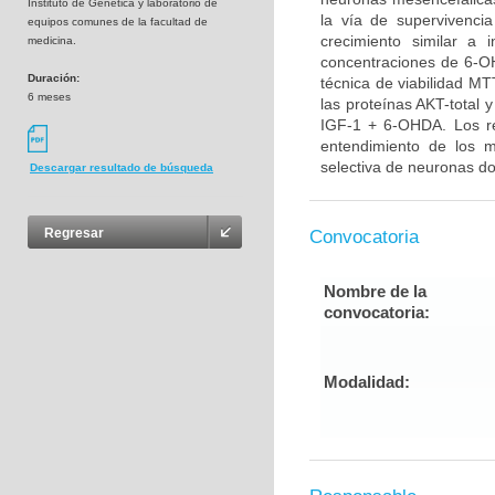
Instituto de Genética y laboratorio de
la vía de supervivenci
equipos comunes de la facultad de
crecimiento similar a 
medicina.
concentraciones de 6-OH
Duración:
técnica de viabilidad MT
6 meses
las proteínas AKT-total 
IGF-1 + 6-OHDA. Los re
entendimiento de los 
selectiva de neuronas do
Descargar resultado de búsqueda
Regresar
Convocatoria
Nombre de la
convocatoria:
Modalidad: