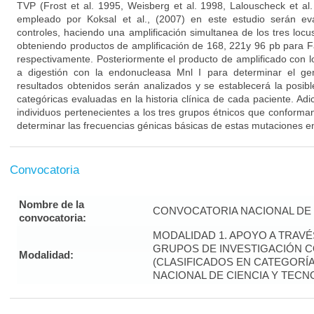
TVP (Frost et al. 1995, Weisberg et al. 1998, Lalouscheck et al.
empleado por Koksal et al., (2007) en este estudio serán e
controles, haciendo una amplificación simultanea de los tres loc
obteniendo productos de amplificación de 168, 221y 96 pb para 
respectivamente. Posteriormente el producto de amplificado con 
a digestión con la endonucleasa Mnl I para determinar el ge
resultados obtenidos serán analizados y se establecerá la posibl
categóricas evaluadas en la historia clínica de cada paciente. Ad
individuos pertenecientes a los tres grupos étnicos que conforma
determinar las frecuencias génicas básicas de estas mutaciones en
Convocatoria
Nombre de la
CONVOCATORIA NACIONAL DE 
convocatoria:
MODALIDAD 1. APOYO A TRAV
GRUPOS DE INVESTIGACIÓN 
Modalidad:
(CLASIFICADOS EN CATEGORÍA 
NACIONAL DE CIENCIA Y TECN