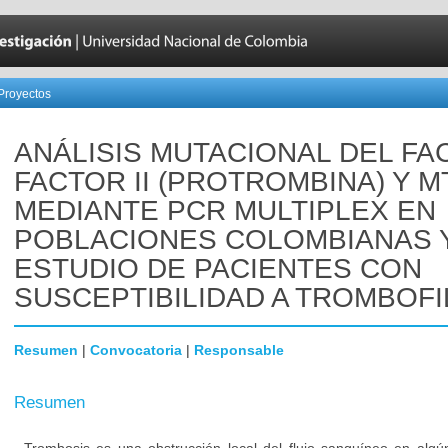
Proyectos
ANÁLISIS MUTACIONAL DEL FA
FACTOR II (PROTROMBINA) Y 
MEDIANTE PCR MULTIPLEX EN
POBLACIONES COLOMBIANAS 
ESTUDIO DE PACIENTES CON
SUSCEPTIBILIDAD A TROMBOFI
Resumen
|
Convocatoria
|
Responsable
Resumen