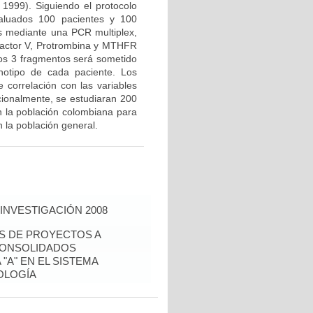
 1999). Siguiendo el protocolo
valuados 100 pacientes y 100
us mediante una PCR multiplex,
Factor V, Protrombina y MTHFR
los 3 fragmentos será sometido
notipo de cada paciente. Los
e correlación con las variables
icionalmente, se estudiaran 200
n la población colombiana para
 la población general.
INVESTIGACIÓN 2008
ÉS DE PROYECTOS A
CONSOLIDADOS
"A" EN EL SISTEMA
OLOGÍA