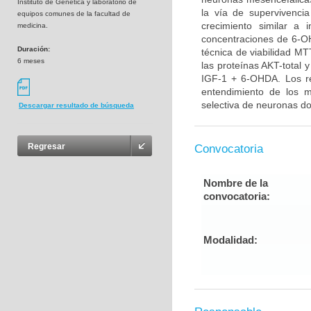
Instituto de Genética y laboratorio de
la vía de supervivenci
equipos comunes de la facultad de
crecimiento similar a 
medicina.
concentraciones de 6-OH
Duración:
técnica de viabilidad MT
6 meses
las proteínas AKT-total 
IGF-1 + 6-OHDA. Los re
entendimiento de los 
selectiva de neuronas do
Descargar resultado de búsqueda
Regresar
Convocatoria
Nombre de la
convocatoria:
Modalidad: