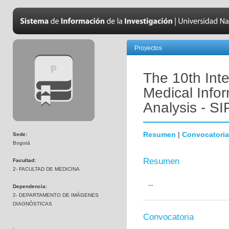
Proyectos
The 10th Int
Medical Info
Analysis - S
Resumen
|
Convocatoria
Sede:
Bogotá
Resumen
Facultad:
2- FACULTAD DE MEDICINA
--
Dependencia:
2- DEPARTAMENTO DE IMÁGENES
DIAGNÓSTICAS
Convocatoria