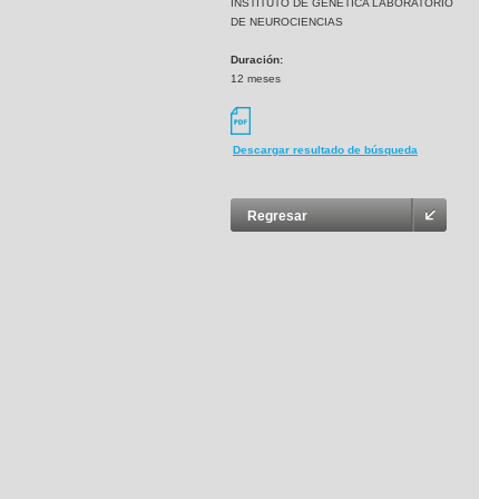
INSTITUTO DE GENETICA LABORATORIO
DE NEUROCIENCIAS
Duración:
12 meses
Descargar resultado de búsqueda
Regresar