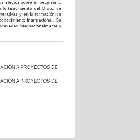
 sus efectos sobre el mecanismo
un fortalecimiento del Grupo de
erativas y en la formación de
onocimiento internacional. Se
 indexadas internacionalmente y
IACIÓN A PROYECTOS DE
IACIÓN A PROYECTOS DE