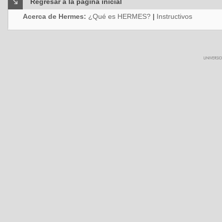
Regresar a la página inicial
Acerca de Hermes:
¿Qué es HERMES?
|
Instructivos