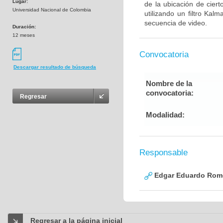
Lugar:
de la ubicación de ciert
Universidad Nacional de Colombia
utilizando un filtro Ka
secuencia de video.
Duración:
12 meses
Convocatoria
Descargar resultado de búsqueda
Nombre de la
convocatoria:
Regresar
Modalidad:
Responsable
Edgar Eduardo Rome
Regresar a la página inicial