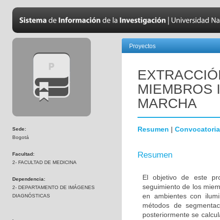
Proyectos
EXTRACCIÓ
MIEMBROS 
MARCHA
Resumen
|
Convocatoria
Sede:
Bogotá
Resumen
Facultad:
2- FACULTAD DE MEDICINA
El objetivo de este pr
Dependencia:
seguimiento de los miem
2- DEPARTAMENTO DE IMÁGENES
en ambientes con ilumi
DIAGNÓSTICAS
métodos de segmentaci
posteriormente se calcul