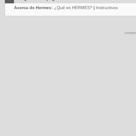
Acerca de Hermes:
¿Qué es HERMES?
|
Instructivos