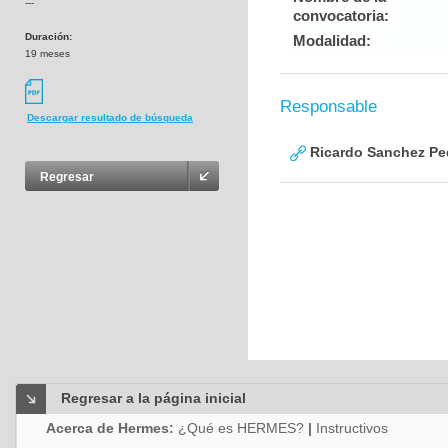
---
convocatoria:
Duración:
Modalidad:
19 meses
Responsable
Descargar resultado de búsqueda
Ricardo Sanchez Pe
Regresar
Regresar a la página inicial
Acerca de Hermes:
¿Qué es HERMES?
|
Instructivos