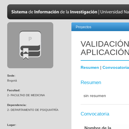
Proyectos
VALIDACIÓN
APLICACIÓ
Resumen
|
Convocatoria
Sede:
Bogotá
Resumen
Facultad:
sin resumen
2- FACULTAD DE MEDICINA
Dependencia:
2- DEPARTAMENTO DE PSIQUIATRÍA
Convocatoria
Lugar:
Nombre de la