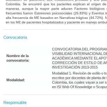
Colombia. Se encontró que los pacientes explican el origen d
maneras, aunque la mayor parte aducen Factores biológicos (
frecuentes fueron Estresores psicosociales (26.83%) y Eventos 
alta frecuencia de ME basados en Narrativas trágicas (44.72%). No
en los ME de pacientes hospitalizados y paciente en manejo ambul
Convocatoria
CONVOCATORIA DEL PROGRAM
VISIBILIDAD INTERNACIONAL 
Nombre de la
ACADÉMICA MEDIANTE EL APO
convocatoria:
CORRECCIÓN DE ESTILO DE A
INVESTIGACIÓN 2013-2015
Modalidad 1. Revisión de estilo o t
escritos por docentes de planta de
Modalidad:
Colombia, los cuales vayan a ser 
en ISI Web Of Knowledge o Scopus 
Responsable