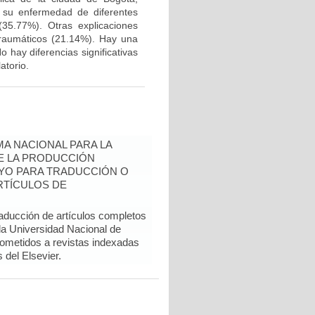
e su enfermedad de diferentes
35.77%). Otras explicaciones
traumáticos (21.14%). Hay una
 hay diferencias significativas
atorio.
A NACIONAL PARA LA
DE LA PRODUCCIÓN
YO PARA TRADUCCIÓN O
RTÍCULOS DE
raducción de artículos completos
 la Universidad Nacional de
sometidos a revistas indexadas
del Elsevier.