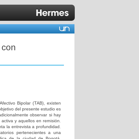
 con
Afectivo Bipolar (TAB), existen
bjetivo del presente estudio es
adicionalmente observar si hay
activa y aquellos en remisión.
ta la entrevista a profundidad.
atorios pertenecientes a una
blica de la ciudad de Bogotá,