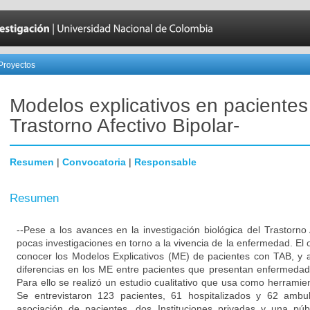
Proyectos
Modelos explicativos en pacientes
Trastorno Afectivo Bipolar-
Resumen
|
Convocatoria
|
Responsable
Resumen
--Pese a los avances en la investigación biológica del Trastorno 
pocas investigaciones en torno a la vivencia de la enfermedad. El o
conocer los Modelos Explicativos (ME) de pacientes con TAB, y 
diferencias en los ME entre pacientes que presentan enfermedad 
Para ello se realizó un estudio cualitativo que usa como herramien
Se entrevistaron 123 pacientes, 61 hospitalizados y 62 ambul
asociación de pacientes, dos Instituciones privadas y una pú