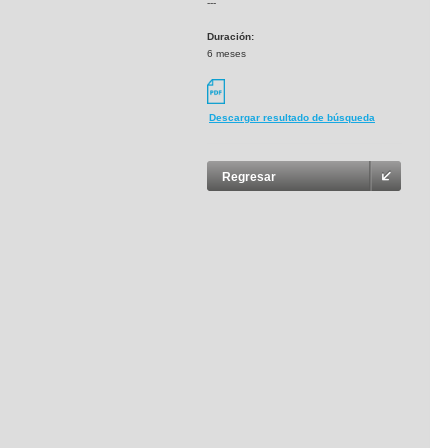
---
Duración:
6 meses
Descargar resultado de búsqueda
Regresar