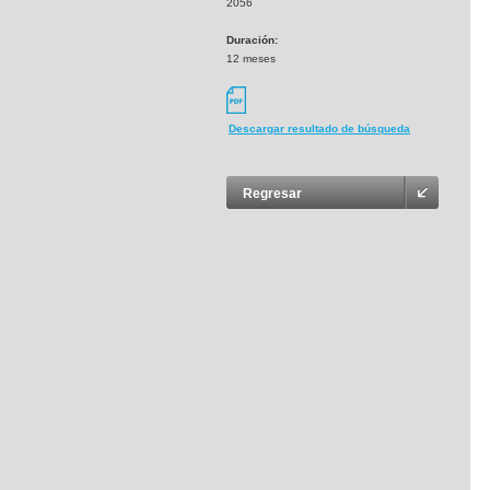
2056
Duración:
12 meses
Descargar resultado de búsqueda
Regresar