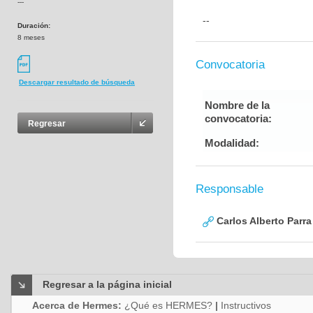
---
--
Duración:
8 meses
Convocatoria
Descargar resultado de búsqueda
Nombre de la
convocatoria:
Regresar
Modalidad:
Responsable
Carlos Alberto Parr
Regresar a la página inicial
Acerca de Hermes:
¿Qué es HERMES?
|
Instructivos