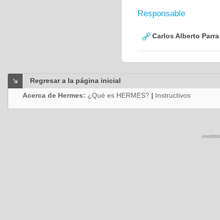
Responsable
Carlos Alberto Parr
Regresar a la página inicial
Acerca de Hermes:
¿Qué es HERMES?
|
Instructivos