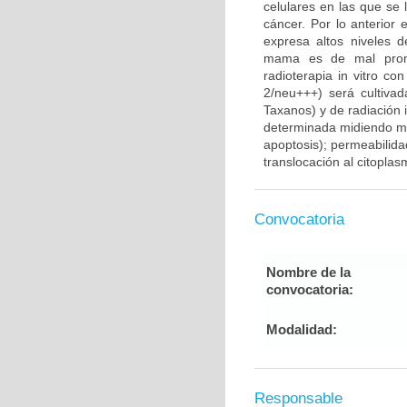
celulares en las que se 
cáncer. Por lo anterior
expresa altos niveles 
mama es de mal pronós
radioterapia in vitro 
2/neu+++) será cultivad
Taxanos) y de radiación 
determinada midiendo med
apoptosis); permeabilid
translocación al citopla
Convocatoria
Nombre de la
convocatoria:
Modalidad:
Responsable