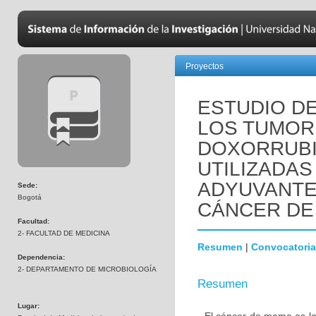
Proyectos
ESTUDIO DE
LOS TUMOR
DOXORRUBI
UTILIZADAS
ADYUVANTE
Sede:
Bogotá
CÁNCER DE
Facultad:
2- FACULTAD DE MEDICINA
Resumen
|
Convocatoria
Dependencia:
2- DEPARTAMENTO DE MICROBIOLOGÍA
Resumen
Lugar: