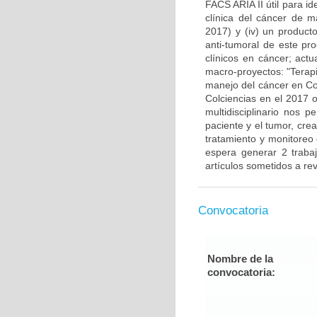
FACS ARIA II útil para i
clínica del cáncer de 
2017) y (iv) un producto
anti-tumoral de este pr
clínicos en cáncer; actu
macro-proyectos: "Terap
manejo del cáncer en Co
Colciencias en el 2017 o
multidisciplinario nos 
paciente y el tumor, cre
tratamiento y monitoreo
espera generar 2 traba
artículos sometidos a rev
Convocatoria
Nombre de la
convocatoria: