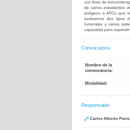
con fines de inmunoterap
de varios estudiantes 
antígeno a APCs que fa
evaluamos dos tipos de 
tumorales y varios sis
capacidad para expandir 
Convocatoria
Nombre de la
convocatoria:
Modalidad:
Responsable
Carlos Alberto Parr