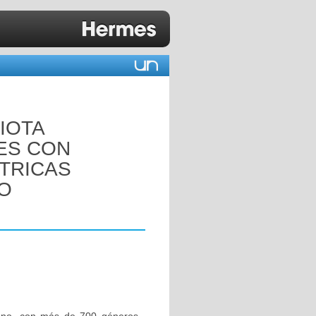
IOTA
ES CON
TRICAS
IO