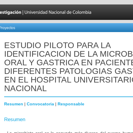
Proyectos
ESTUDIO PILOTO PARA LA
IDENTIFICACION DE LA MICROB
ORAL Y GASTRICA EN PACIENT
DIFERENTES PATOLOGIAS GAS
EN EL HOSPITAL UNIVERSITAR
NACIONAL
Resumen
|
Convocatoria
|
Responsable
Resumen