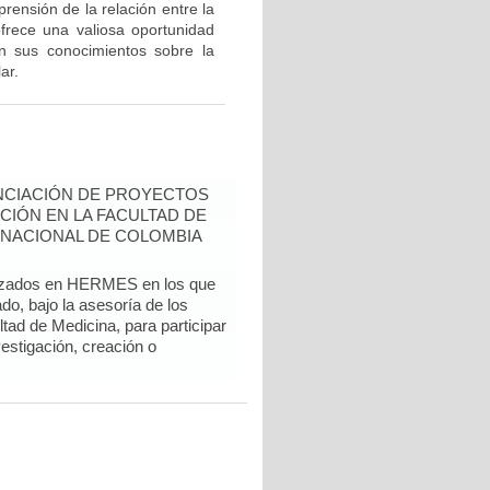
rensión de la relación entre la
ofrece una valiosa oportunidad
en sus conocimientos sobre la
ar.
NCIACIÓN DE PROYECTOS
CIÓN EN LA FACULTAD DE
 NACIONAL DE COLOMBIA
alizados en HERMES en los que
do, bajo la asesoría de los
tad de Medicina, para participar
vestigación, creación o