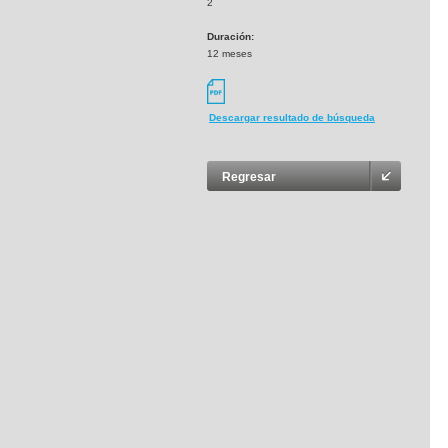
2
Duración:
12 meses
Descargar resultado de búsqueda
Regresar