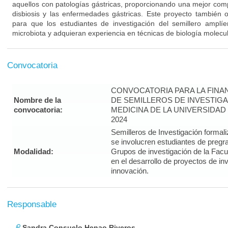
aquellos con patologías gástricas, proporcionando una mejor comp
disbiosis y las enfermedades gástricas. Este proyecto también 
para que los estudiantes de investigación del semillero amplí
microbiota y adquieran experiencia en técnicas de biología molecul
Convocatoria
CONVOCATORIA PARA LA FINA
Nombre de la
DE SEMILLEROS DE INVESTIGA
convocatoria:
MEDICINA DE LA UNIVERSIDAD
2024
Semilleros de Investigación form
se involucren estudiantes de pregra
Modalidad:
Grupos de investigación de la Facul
en el desarrollo de proyectos de in
innovación.
Responsable
Sandra Consuelo Henao Riveros