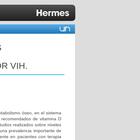
S
R VIH.
etabolismo óseo, en el sistema
os recomendados de vitamina D
tudios realizados sobre niveles
una prevalencia importante de
mente en pacientes con terapia