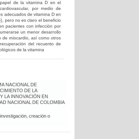
n papel de la vitamina D en el
ardiovascular, por medio de
eles adecuados de vitamina D en
, pero no es claro el beneficio
en pacientes con infección por
enumerarse un menor desarrollo
to de miocardio, así como otros
 recuperación del recuento de
ológicos de la vitamina
A NACIONAL DE
CIMIENTO DE LA
 Y LA INNOVACIÓN EN
AD NACIONAL DE COLOMBIA
nvestigación, creación o