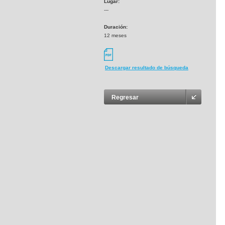
Lugar:
---
Duración:
12 meses
Descargar resultado de búsqueda
Regresar