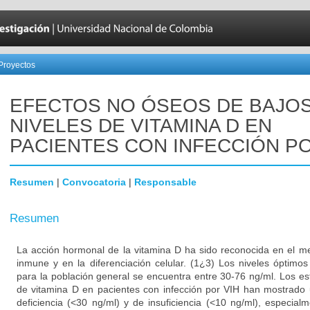
Proyectos
EFECTOS NO ÓSEOS DE BAJO
NIVELES DE VITAMINA D EN
PACIENTES CON INFECCIÓN PO
Resumen
|
Convocatoria
|
Responsable
Resumen
La acción hormonal de la vitamina D ha sido reconocida en el m
inmune y en la diferenciación celular. (1¿3) Los niveles óptim
para la población general se encuentra entre 30-76 ng/ml. Los es
de vitamina D en pacientes con infección por VIH han mostrado 
deficiencia (<30 ng/ml) y de insuficiencia (<10 ng/ml), especial