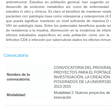
antirretroviral. Estudios en población general, han sugerido u
desarrollo de síndrome metabólico así como de enfermedad c
estudios in vitro y clínicos. Es claro el beneficio de mantener niv
pacientes con patología ósea como osteopenia y osteoporosis (4,5)
que pueda significar mantener un nivel suficiente de vitamina D 
VIH sin patología ósea. Entre los potenciales beneficios puede 
de resistencia a la insulina, disminución en la incidencia de infar
efectos estudiados específicos en esta población como son la
linfocitos CD4 e infección por tuberculosis dados los efectos inmun
Convocatoria
CONVOCATORIA DEL PROGRAM
PROYECTOS PARA EL FORTALE
Nombre de la
INVESTIGACIÓN, LA CREACIÓN
convocatoria:
POSGRADOS DE LA UNIVERSID
2013-2015
Modalidad 2: Nuevos proyectos de i
Modalidad:
innovación