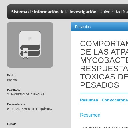
Proyectos
COMPORTAM
DE LAS ATP
MYCOBACTE
RESPUESTA
TÓXICAS D
Sede:
Bogotá
PESADOS
Facultad:
2- FACULTAD DE CIENCIAS
Resumen
|
Convocatoria
Dependencia:
2- DEPARTAMENTO DE QUÍMICA
Resumen
Lugar: