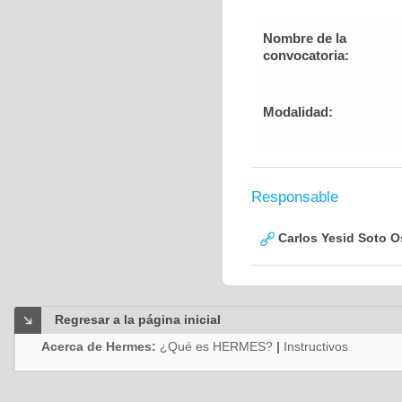
Nombre de la
convocatoria:
Modalidad:
Responsable
Carlos Yesid Soto O
Regresar a la página inicial
Acerca de Hermes:
¿Qué es HERMES?
|
Instructivos