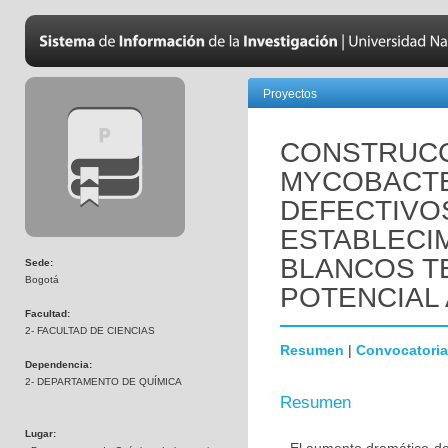
Proyectos
CONSTRUCC
MYCOBACTE
DEFECTIVO
ESTABLECI
BLANCOS T
Sede:
Bogotá
POTENCIAL
Facultad:
2- FACULTAD DE CIENCIAS
Resumen
|
Convocatoria
Dependencia:
2- DEPARTAMENTO DE QUÍMICA
Resumen
Lugar: