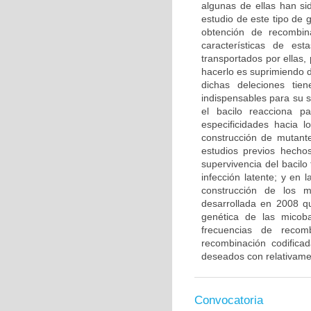
algunas de ellas han si
estudio de este tipo de 
obtención de recombin
características de es
transportados por ellas,
hacerlo es suprimiendo 
dichas deleciones tien
indispensables para su 
el bacilo reacciona p
especificidades hacia l
construcción de mutant
estudios previos hecho
supervivencia del bacilo
infección latente; y en 
construcción de los 
desarrollada en 2008 q
genética de las micoba
frecuencias de recom
recombinación codifica
deseados con relativament
Convocatoria