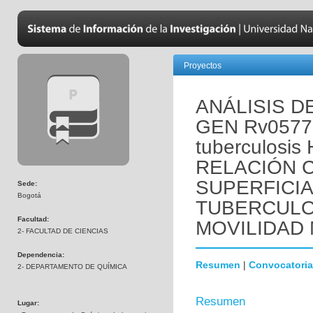
Proyectos
ANÁLISIS D
GEN Rv0577
tuberculosi
RELACIÓN 
SUPERFICIA
Sede:
Bogotá
TUBERCULO
Facultad:
MOVILIDAD
2- FACULTAD DE CIENCIAS
Dependencia:
Resumen
|
Convocatoria
2- DEPARTAMENTO DE QUÍMICA
Resumen
Lugar: