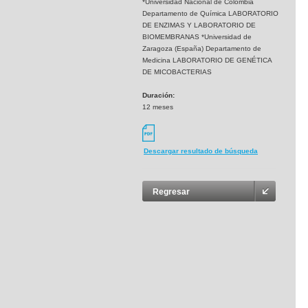
*Universidad Nacional de Colombia
Departamento de Química LABORATORIO
DE ENZIMAS Y LABORATORIO DE
BIOMEMBRANAS *Universidad de
Zaragoza (España) Departamento de
Medicina LABORATORIO DE GENÉTICA
DE MICOBACTERIAS
Duración:
12 meses
Descargar resultado de búsqueda
Regresar