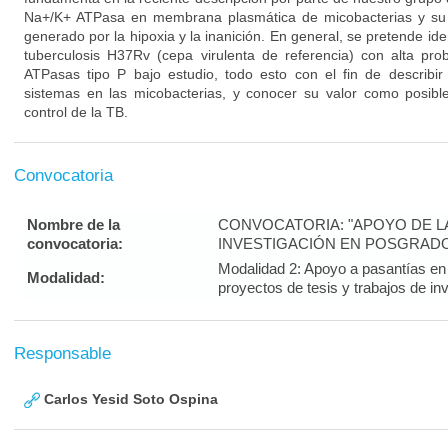
Na+/K+ ATPasa en membrana plasmática de micobacterias y su p
generado por la hipoxia y la inanición. En general, se pretende ide
tuberculosis H37Rv (cepa virulenta de referencia) con alta prob
ATPasas tipo P bajo estudio, todo esto con el fin de describir
sistemas en las micobacterias, y conocer su valor como posible
control de la TB.
Convocatoria
Nombre de la
CONVOCATORIA: "APOYO DE LA 
convocatoria:
INVESTIGACIÓN EN POSGRAD
Modalidad 2: Apoyo a pasantías en e
Modalidad:
proyectos de tesis y trabajos de in
Responsable
Carlos Yesid Soto Ospina