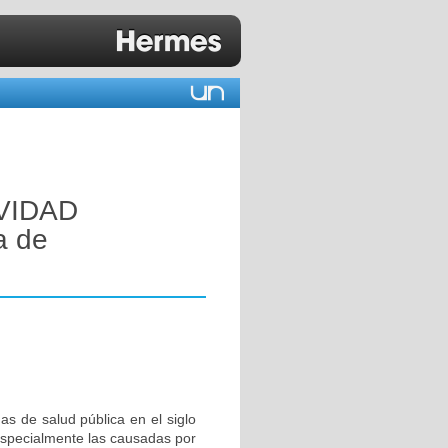
VIDAD
a de
s de salud pública en el siglo
 especialmente las causadas por