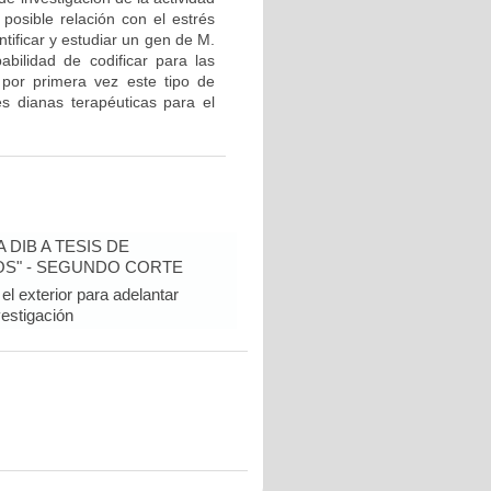
osible relación con el estrés
ntificar y estudiar un gen de M.
abilidad de codificar para las
 por primera vez este tipo de
s dianas terapéuticas para el
DIB A TESIS DE
OS" - SEGUNDO CORTE
l exterior para adelantar
vestigación