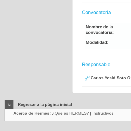
Convocatoria
Nombre de la
convocatoria:
Modalidad:
Responsable
Carlos Yesid Soto O
Regresar a la página inicial
Acerca de Hermes:
¿Qué es HERMES?
|
Instructivos