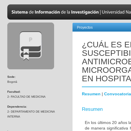
Proyectos
¿CUÁL ES E
SUSCEPTIBI
ANTIMICRO
MICROORGA
EN HOSPIT
Sede:
Bogotá
Facultad:
Resumen
|
Convocatoria
2- FACULTAD DE MEDICINA
Dependencia:
Resumen
2- DEPARTAMENTO DE MEDICINA
INTERNA
En los últimos 20 años l
de manera significativa