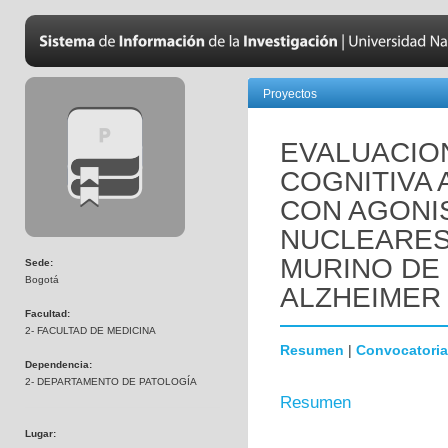
Proyectos
EVALUACIO
COGNITIVA 
CON AGONI
NUCLEARES
MURINO DE
Sede:
Bogotá
ALZHEIMER 
Facultad:
2- FACULTAD DE MEDICINA
Resumen
|
Convocatoria
Dependencia:
2- DEPARTAMENTO DE PATOLOGÍA
Resumen
Lugar: