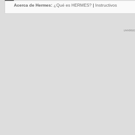
Acerca de Hermes:
¿Qué es HERMES?
|
Instructivos