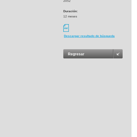
2052
Duración:
12 meses
Descargar resultado de búsqueda
Regresar