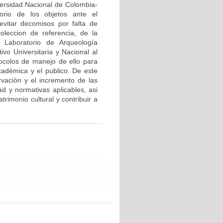
ersidad Nacional de Colombia-
orio de los objetos ante el
evitar decomisos por falta de
coleccion de referencia, de la
l Laboratorio de Arqueología
vo Universitaria y Nacional al
tocolos de manejo de ello para
académica y el publico. De este
rvación y el incremento de las
ad y normativas aplicables, asi
rimonio cultural y contribuir a