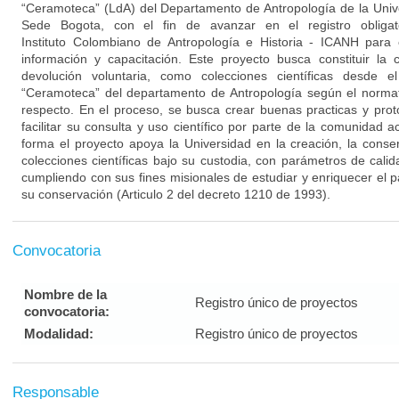
“Ceramoteca” (LdA) del Departamento de Antropología de la Univ
Sede Bogota, con el fin de avanzar en el registro obligat
Instituto Colombiano de Antropología e Historia - ICANH para 
información y capacitación. Este proyecto busca constituir la 
devolución voluntaria, como colecciones científicas desde e
“Ceramoteca” del departamento de Antropología según el normati
respecto. En el proceso, se busca crear buenas practicas y pro
facilitar su consulta y uso científico por parte de la comunidad 
forma el proyecto apoya la Universidad en la creación, la conse
colecciones científicas bajo su custodia, con parámetros de calid
cumpliendo con sus fines misionales de estudiar y enriquecer el pat
su conservación (Articulo 2 del decreto 1210 de 1993).
Convocatoria
Nombre de la
Registro único de proyectos
convocatoria:
Modalidad:
Registro único de proyectos
Responsable