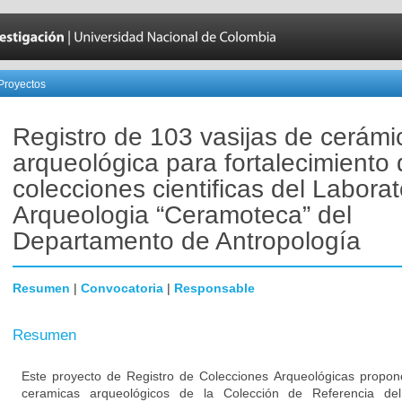
Proyectos
Registro de 103 vasijas de cerámi
arqueológica para fortalecimiento 
colecciones cientificas del Laborat
Arqueologia “Ceramoteca” del
Departamento de Antropología
Resumen
|
Convocatoria
|
Responsable
Resumen
Este proyecto de Registro de Colecciones Arqueológicas propo
ceramicas arqueológicos de la Colección de Referencia del