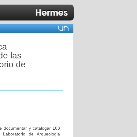
ca
de las
orio de
ne documentar y catalogar 103
 Laboratorio de Arqueologia