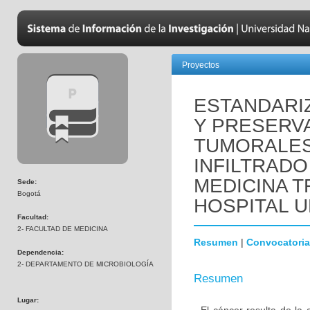
Proyectos
ESTANDARI
Y PRESERV
TUMORALES 
INFILTRADO
MEDICINA T
Sede:
Bogotá
HOSPITAL U
Facultad:
2- FACULTAD DE MEDICINA
Resumen
|
Convocatoria
Dependencia:
2- DEPARTAMENTO DE MICROBIOLOGÍA
Resumen
Lugar: