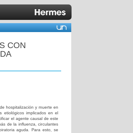
ES CON
UDA
 de hospitalización y muerte en
 etiológicos implicados en el
ificar el agente causal de este
ás de la influenza, circulantes
iratoria aguda. Para esto, se