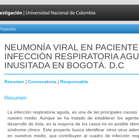
Proyectos
NEUMONÍA VIRAL EN PACIENT
INFECCIÓN RESPIRATORIA AG
INUSITADA EN BOGOTÁ. D.C
Resumen
|
Convocatoria
|
Responsable
Resumen
La infección respiratoria aguda, es una de las principales causas
nuestro medio. Aunque se ha tratado de establecer los agentes
desarrollo de ésta, en la mayoría de los casos no es posible ident
síndrome clínico. Este proyecto busca identificar otros virus adem
en nuestros medio, que contribuyen al cuadro de infección resp