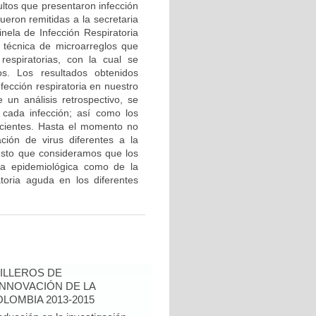
ultos que presentaron infección
ueron remitidas a la secretaria
nela de Infección Respiratoria
a técnica de microarreglos que
respiratorias, con la cual se
pos. Los resultados obtenidos
nfección respiratoria en nuestro
e un análisis retrospectivo, se
n cada infección; así como los
acientes. Hasta el momento no
ación de virus diferentes a la
r esto que consideramos que los
cia epidemiológica como de la
toria aguda en los diferentes
ILLEROS DE
INNOVACIÓN DE LA
LOMBIA 2013-2015