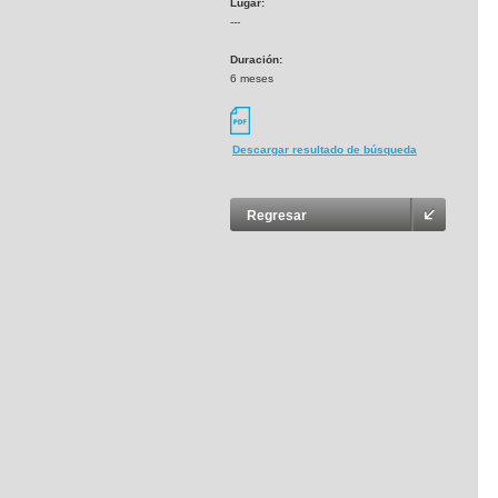
Lugar:
---
Duración:
6 meses
Descargar resultado de búsqueda
Regresar