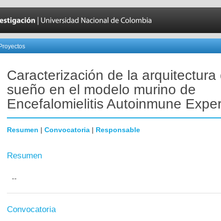
Proyectos
Caracterización de la arquitectura 
sueño en el modelo murino de
Encefalomielitis Autoinmune Exper
Resumen
|
Convocatoria
|
Responsable
Resumen
--
Convocatoria