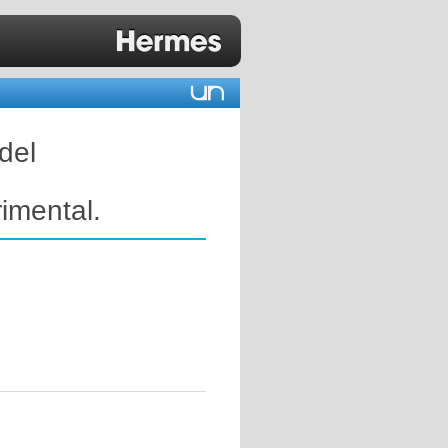
del
imental.