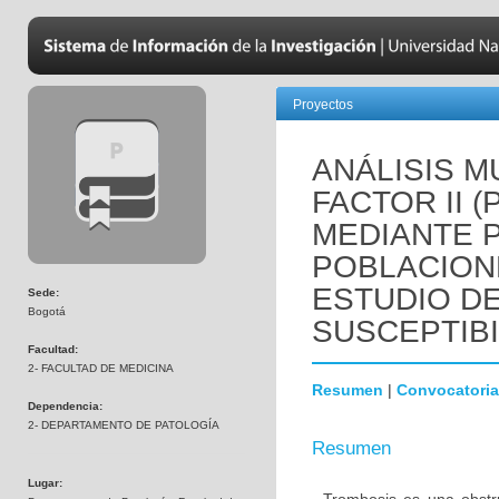
Proyectos
ANÁLISIS M
FACTOR II 
MEDIANTE 
POBLACION
ESTUDIO D
Sede:
Bogotá
SUSCEPTIBI
Facultad:
2- FACULTAD DE MEDICINA
Resumen
|
Convocatoria
Dependencia:
2- DEPARTAMENTO DE PATOLOGÍA
Resumen
Lugar: