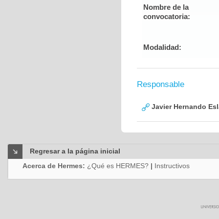
Nombre de la
convocatoria:
Modalidad:
Responsable
Javier Hernando Es
Regresar a la página inicial
Acerca de Hermes:
¿Qué es HERMES?
|
Instructivos