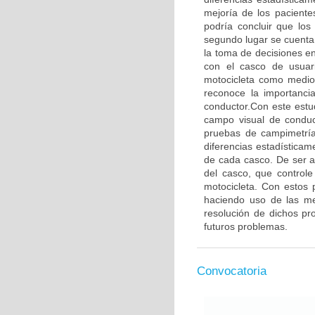
mejoría de los paciente
podría concluir que lo
segundo lugar se cuenta 
la toma de decisiones en
con el casco de usuari
motocicleta como medio 
reconoce la importancia
conductor.Con este estud
campo visual de conduct
pruebas de campimetría
diferencias estadísticam
de cada casco. De ser as
del casco, que control
motocicleta. Con estos 
haciendo uso de las me
resolución de dichos p
futuros problemas.
Convocatoria