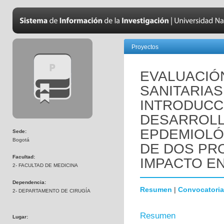
Proyectos
EVALUACIÓ
SANITARIAS
INTRODUCC
DESARROLL
EPDEMIOLÓ
Sede:
Bogotá
DE DOS PR
Facultad:
IMPACTO EN
2- FACULTAD DE MEDICINA
Dependencia:
Resumen
|
Convocatoria
2- DEPARTAMENTO DE CIRUGÍA
Resumen
Lugar: