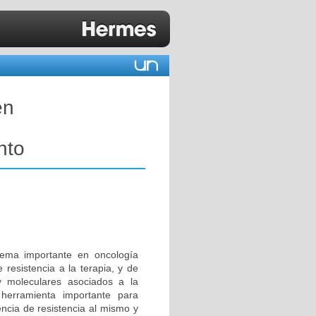
en
nto
lema importante en oncología
 resistencia a la terapia, y de
y moleculares asociados a la
 herramienta importante para
encia de resistencia al mismo y