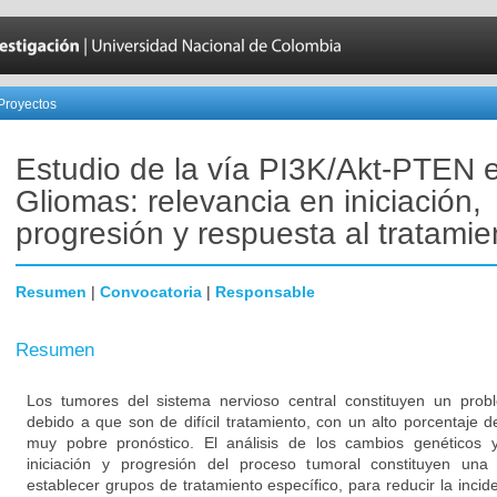
Proyectos
Estudio de la vía PI3K/Akt-PTEN 
Gliomas: relevancia en iniciación,
progresión y respuesta al tratamie
Resumen
|
Convocatoria
|
Responsable
Resumen
Los tumores del sistema nervioso central constituyen un prob
debido a que son de difícil tratamiento, con un alto porcentaje de
muy pobre pronóstico. El análisis de los cambios genéticos 
iniciación y progresión del proceso tumoral constituyen una
establecer grupos de tratamiento específico, para reducir la incid