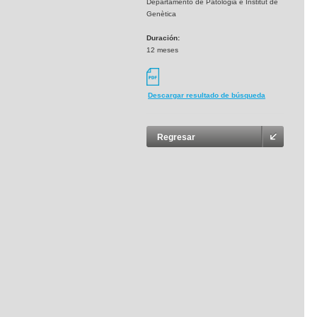
Departamento de Patologia e Institut de
Genètica
Duración:
12 meses
Descargar resultado de búsqueda
Regresar