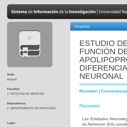
Proyectos
ESTUDIO DE
FUNCIÓN D
APOLIPOPR
DIFERENCI
NEURONAL
Sede:
Bogotá
Facultad:
Resumen
|
Convocatoria
2- FACULTAD DE MEDICINA
Dependencia:
Resumen
2- DEPARTAMENTO DE PATOLOGÍA
Las Entidades Neurodeg
Lugar:
de Alzheimer (EA) consti