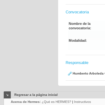
Convocatoria
Nombre de la
convocatoria:
Modalidad:
Responsable
Humberto Arboleda
Regresar a la página inicial
Acerca de Hermes:
¿Qué es HERMES?
|
Instructivos