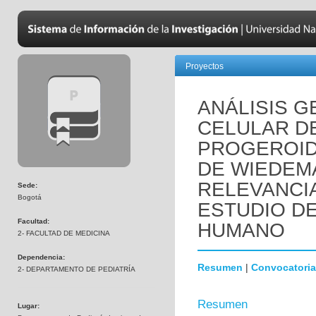
Proyectos
ANÁLISIS 
CELULAR D
PROGEROID
DE WIEDEM
RELEVANCI
Sede:
Bogotá
ESTUDIO D
Facultad:
HUMANO
2- FACULTAD DE MEDICINA
Dependencia:
Resumen
|
Convocatoria
2- DEPARTAMENTO DE PEDIATRÍA
Resumen
Lugar: