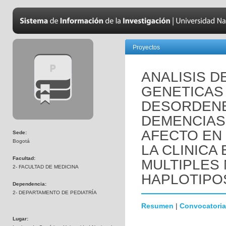
Proyectos
ANALISIS D
GENETICAS
DESORDENE
DEMENCIAS
AFECTO EN
Sede:
Bogotá
LA CLINICA
Facultad:
MULTIPLES
2- FACULTAD DE MEDICINA
HAPLOTIPO
Dependencia:
2- DEPARTAMENTO DE PEDIATRÍA
Resumen
|
Convocatoria
Lugar: