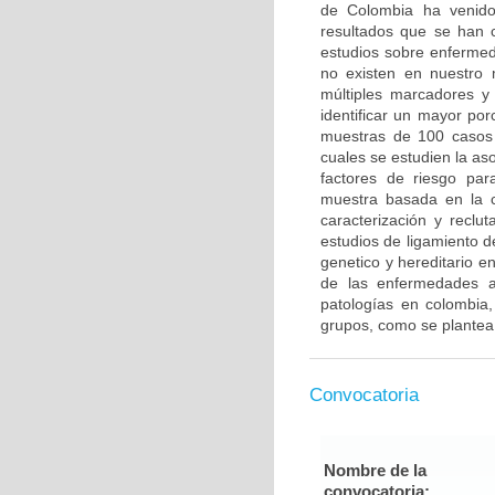
de Colombia ha venido 
resultados que se han c
estudios sobre enfermed
no existen en nuestro 
múltiples marcadores y
identificar un mayor po
muestras de 100 casos 
cuales se estudien la a
factores de riesgo pa
muestra basada en la c
caracterización y reclut
estudios de ligamiento 
genetico y hereditario e
de las enfermedades a
patologías en colombia,
grupos, como se plantea
Convocatoria
Nombre de la
convocatoria: