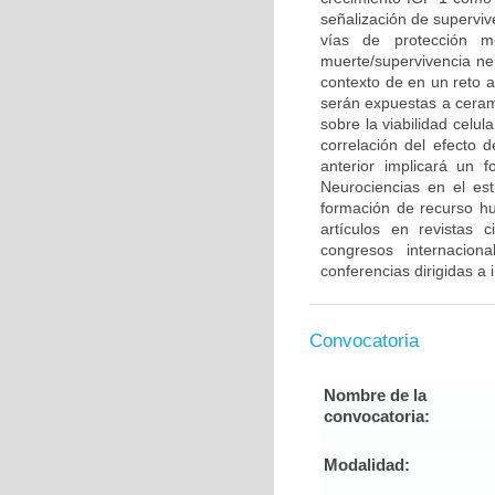
señalización de supervi
vías de protección m
muerte/supervivencia neu
contexto de en un reto 
serán expuestas a cerami
sobre la viabilidad celu
correlación del efecto 
anterior implicará un 
Neurociencias en el es
formación de recurso h
artículos en revistas 
congresos internacion
conferencias dirigidas a
Convocatoria
Nombre de la
convocatoria:
Modalidad: