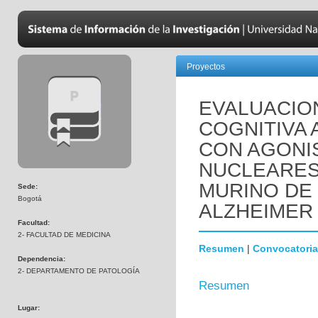
Proyectos
EVALUACIO
COGNITIVA 
CON AGONI
NUCLEARES
MURINO DE
Sede:
Bogotá
ALZHEIMER 
Facultad:
2- FACULTAD DE MEDICINA
Resumen
|
Convocatoria
Dependencia:
2- DEPARTAMENTO DE PATOLOGÍA
Resumen
Lugar: