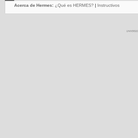
Acerca de Hermes:
¿Qué es HERMES?
|
Instructivos