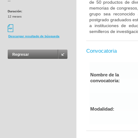
---
de 50 productos de divul
memorias de congresos, 
Duración:
grupo sea reconocido 
12 meses
postgrado graduados esté
a instituciones de edu
semilleros de investigaci
Descargar resultado de búsqueda
Convocatoria
Regresar
Nombre de la
convocatoria:
Modalidad: