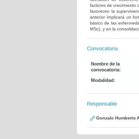
factores de crecimiento
favorecen la supervive
anterior implicará un fo
básico de las enfermed
MSc), y en la consolidac
Convocatoria
Nombre de la
convocatoria:
Modalidad:
Responsable
Gonzalo Humberto A