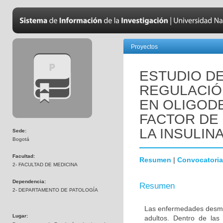
Proyectos
ESTUDIO DE
REGULACIÓN
EN OLIGOD
FACTOR DE 
LA INSULINA
Sede:
Bogotá
Facultad:
Resumen
|
Convocatoria
2- FACULTAD DE MEDICINA
Dependencia:
Resumen
2- DEPARTAMENTO DE PATOLOGÍA
Las enfermedades desmie
Lugar:
adultos. Dentro de las