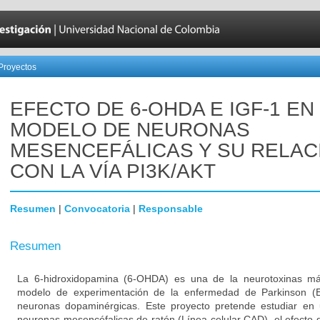
Proyectos
EFECTO DE 6-OHDA E IGF-1 EN
MODELO DE NEURONAS
MESENCEFÁLICAS Y SU RELAC
CON LA VÍA PI3K/AKT
Resumen
|
Convocatoria
|
Responsable
Resumen
La 6-hidroxidopamina (6-OHDA) es una de la neurotoxinas 
modelo de experimentación de la enfermedad de Parkinson (E
neuronas dopaminérgicas. Este proyecto pretende estudiar en 
neuronas mesencéfalicas de ratón (Línea celular CAD), el efecto 