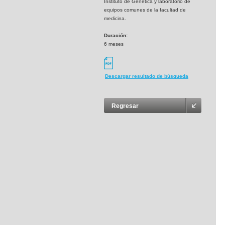
Instituto de Genética y laboratorio de
equipos comunes de la facultad de
medicina.
Duración:
6 meses
Descargar resultado de búsqueda
Regresar