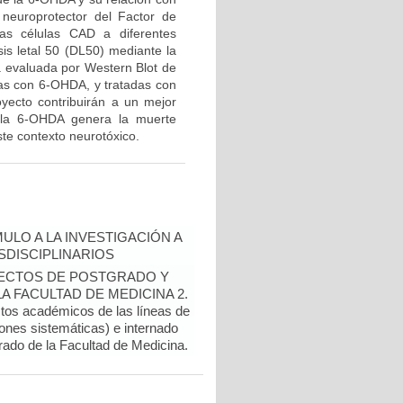
 neuroprotector del Factor de
las células CAD a diferentes
is letal 50 (DL50) mediante la
rá evaluada por Western Blot de
adas con 6-OHDA, y tratadas con
yecto contribuirán a un mejor
 la 6-OHDA genera la muerte
te contexto neurotóxico.
ULO A LA INVESTIGACIÓN A
DISCIPLINARIOS
OYECTOS DE POSTGRADO Y
 FACULTAD DE MEDICINA 2.
ctos académicos de las líneas de
ones sistemáticas) e internado
rado de la Facultad de Medicina.