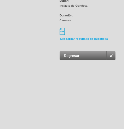
Lugar:
Instituto de Genética
Duración:
6 meses
Descargar resultado de búsqueda
Regresar