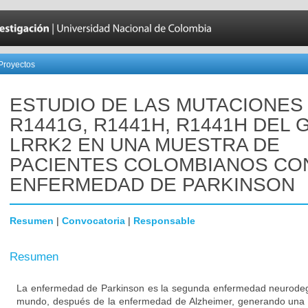
Proyectos
ESTUDIO DE LAS MUTACIONES
R1441G, R1441H, R1441H DEL 
LRRK2 EN UNA MUESTRA DE
PACIENTES COLOMBIANOS CO
ENFERMEDAD DE PARKINSON
Resumen
|
Convocatoria
|
Responsable
Resumen
La enfermedad de Parkinson es la segunda enfermedad neurodeg
mundo, después de la enfermedad de Alzheimer, generando una 