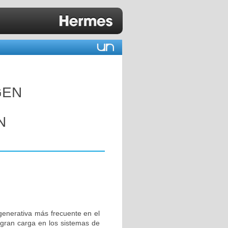
GEN
N
enerativa más frecuente en el
gran carga en los sistemas de