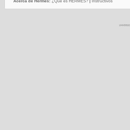
Acerca de Hermes:
¿Qué es HERMES?
|
Instructivos